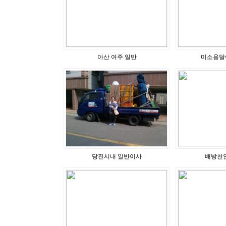
아산 여주 일반
미소용달
당진시내 일반이사
배방천