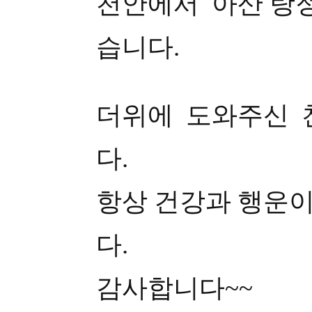
천안에서 아산 탕
습니다.
더위에 도와주신 
다.
항상 건강과 행운이
다.
감사합니다~~