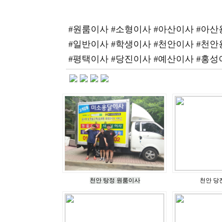
#원룸이사 #소형이사 #아산이사 #아
#일반이사 #학생이사 #천안이사 #천
#평택이사 #당진이사 #예산이사 #홍
천안 탕정 원룸이사
천안 당