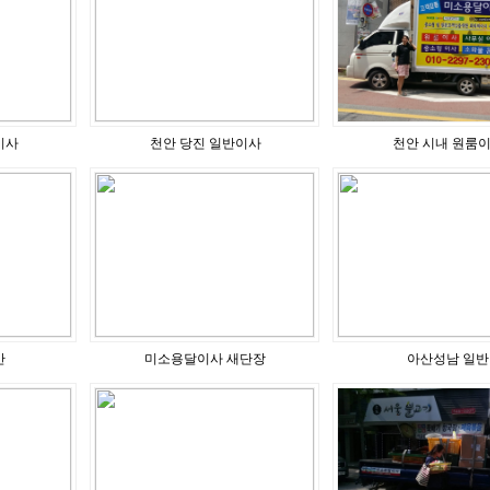
이사
천안 당진 일반이사
천안 시내 원룸
반
미소용달이사 새단장
아산성남 일반