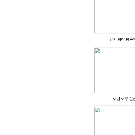
천안 탕정 원룸
아산 여주 일