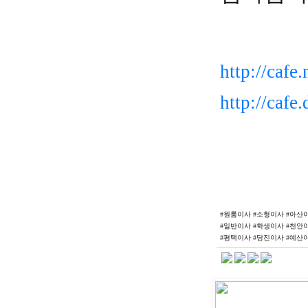
http://caf
http://caf
#원룸이사 #소형이사 #아산
#일반이사 #학생이사 #천안
#평택이사 #당진이사 #예산