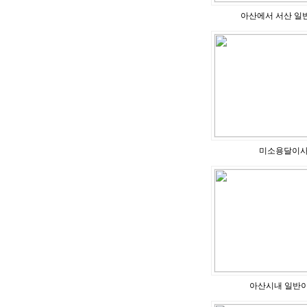
아산에서 서산 일
미소용달이
아산시내 일반