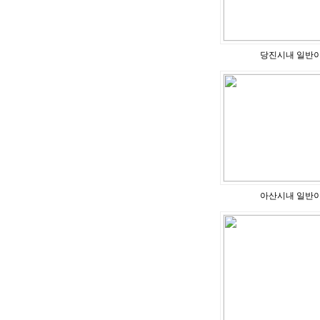
당진시내 일반
아산시내 일반