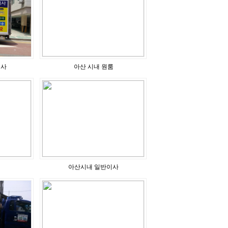
이사
아산 시내 원룸
아산시내 일반이사