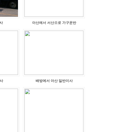
사
아산에서 서산으로 가구운반
사
배방에서 아산 일반이사