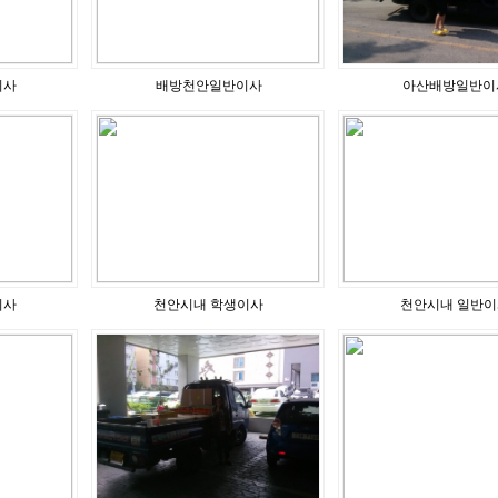
이사
배방천안일반이사
아산배방일반이
이사
천안시내 학생이사
천안시내 일반이