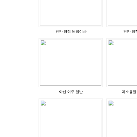
천안 탕정 원룸이사
천안 당
아산 여주 일반
미소용달