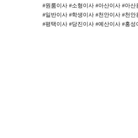
#원룸이사 #소형이사 #아산이사 #아
#일반이사 #학생이사 #천안이사 #천
#평택이사 #당진이사 #예산이사 #홍